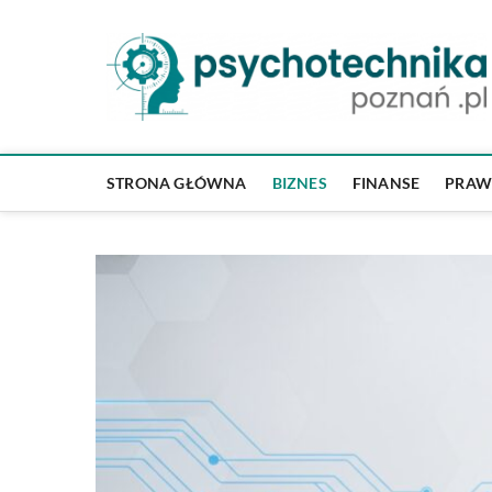
Skip
to
content
STRONA GŁÓWNA
BIZNES
FINANSE
PRA