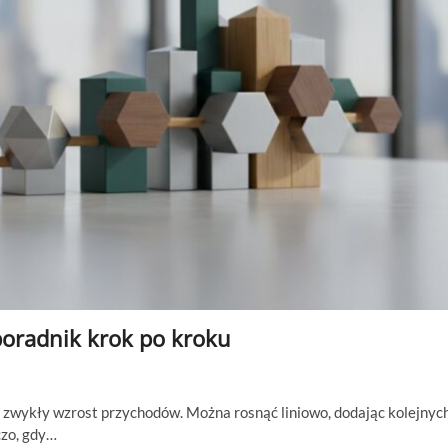
poradnik krok po kroku
ż zwykły wzrost przychodów. Można rosnąć liniowo, dodając kolejnyc
czo, gdy…