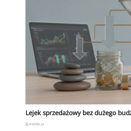
Lejek sprzedażowy bez dużego budż
Redakcja