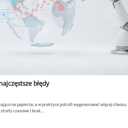
najczęstsze błędy
ująco na papierze, a w praktyce potrafi wygenerować więcej chaosu
 strefy czasowe i brak…