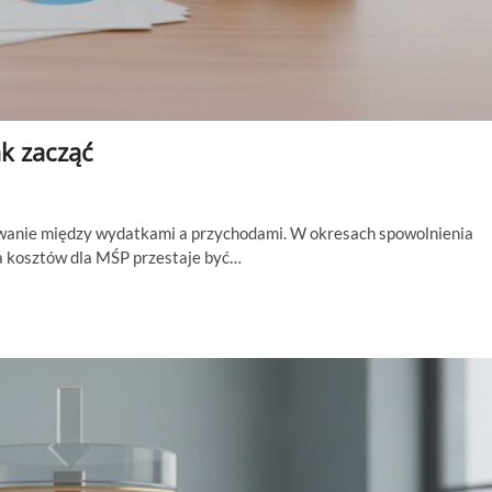
ak zacząć
sowanie między wydatkami a przychodami. W okresach spowolnienia
a kosztów dla MŚP przestaje być…