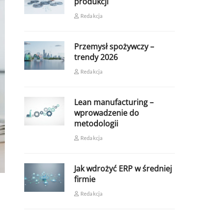
produkcji
Redakcja
Przemysł spożywczy –
trendy 2026
Redakcja
Lean manufacturing –
wprowadzenie do
metodologii
Redakcja
Jak wdrożyć ERP w średniej
firmie
Redakcja