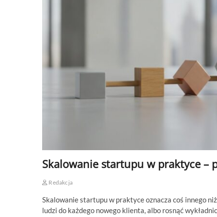
Skalowanie startupu w praktyce – 
Redakcja
Skalowanie startupu w praktyce oznacza coś innego ni
ludzi do każdego nowego klienta, albo rosnąć wykładni