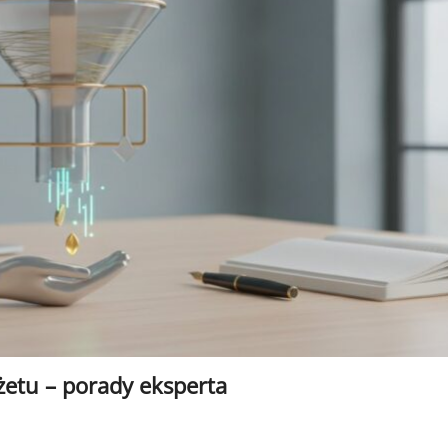
etu – porady eksperta