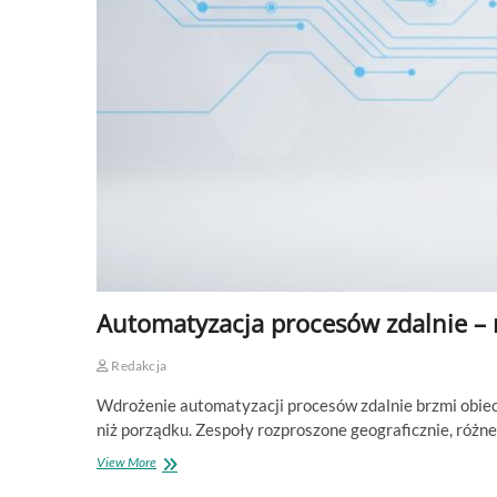
Automatyzacja procesów zdalnie – 
Redakcja
Wdrożenie automatyzacji procesów zdalnie brzmi obiec
niż porządku. Zespoły rozproszone geograficznie, różne
Automatyzacja
View More
procesów