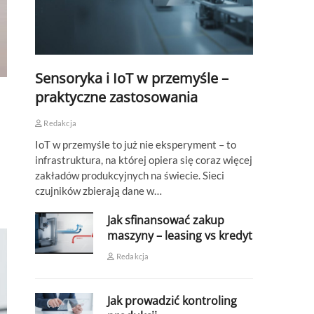
Sensoryka i IoT w przemyśle –
praktyczne zastosowania
Redakcja
IoT w przemyśle to już nie eksperyment – to
infrastruktura, na której opiera się coraz więcej
zakładów produkcyjnych na świecie. Sieci
czujników zbierają dane w…
Jak sfinansować zakup
maszyny – leasing vs kredyt
Redakcja
Jak prowadzić kontroling