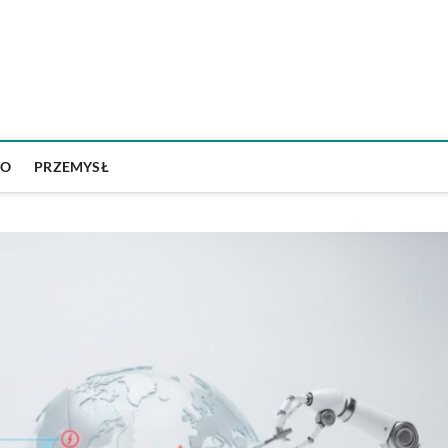
Psychotechnikapoznan.pl
WO
PRZEMYSŁ