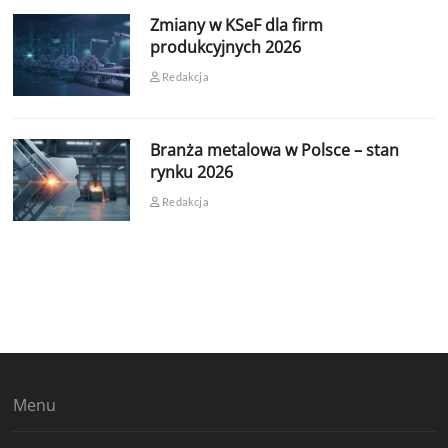
Zmiany w KSeF dla firm
produkcyjnych 2026
Redakcja
Branża metalowa w Polsce – stan
rynku 2026
Redakcja
Menu