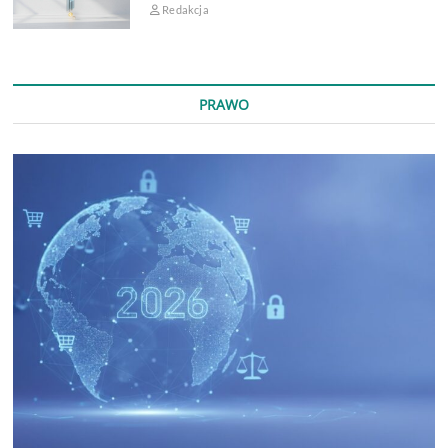
Redakcja
PRAWO