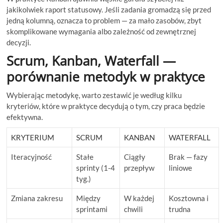
jakikolwiek raport statusowy. Jeśli zadania gromadzą się przed
jedną kolumną, oznacza to problem — za mało zasobów, zbyt
skomplikowane wymagania albo zależność od zewnętrznej
decyzji.
Scrum, Kanban, Waterfall —
porównanie metodyk w praktyce
Wybierając metodykę, warto zestawić je według kilku
kryteriów, które w praktyce decydują o tym, czy praca będzie
efektywna.
KRYTERIUM
SCRUM
KANBAN
WATERFALL
Iteracyjność
Stałe
Ciągły
Brak — fazy
sprinty (1-4
przepływ
liniowe
tyg.)
Zmiana zakresu
Między
W każdej
Kosztowna i
sprintami
chwili
trudna