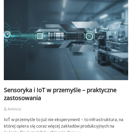
Sensoryka i IoT w przemyśle – praktyczne
zastosowania
Redakcja
IoT w przemyśle to już nie eksperyment – to infrastruktura, na
której opiera się coraz więcej zakładów produkcyjnych na