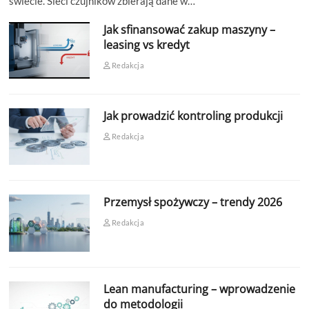
świecie. Sieci czujników zbierają dane w…
Jak sfinansować zakup maszyny –
leasing vs kredyt
Redakcja
Jak prowadzić kontroling produkcji
Redakcja
Przemysł spożywczy – trendy 2026
Redakcja
Lean manufacturing – wprowadzenie
do metodologii