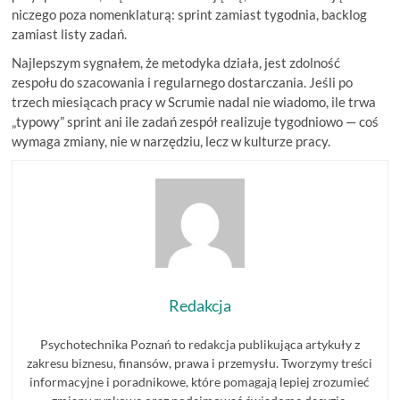
niczego poza nomenklaturą: sprint zamiast tygodnia, backlog
zamiast listy zadań.
Najlepszym sygnałem, że metodyka działa, jest zdolność
zespołu do szacowania i regularnego dostarczania. Jeśli po
trzech miesiącach pracy w Scrumie nadal nie wiadomo, ile trwa
„typowy” sprint ani ile zadań zespół realizuje tygodniowo — coś
wymaga zmiany, nie w narzędziu, lecz w kulturze pracy.
Redakcja
Psychotechnika Poznań to redakcja publikująca artykuły z
zakresu biznesu, finansów, prawa i przemysłu. Tworzymy treści
informacyjne i poradnikowe, które pomagają lepiej zrozumieć