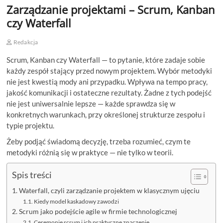
Zarządzanie projektami – Scrum, Kanban
czy Waterfall
Redakcja
Scrum, Kanban czy Waterfall — to pytanie, które zadaje sobie
każdy zespół stający przed nowym projektem. Wybór metodyki
nie jest kwestią mody ani przypadku. Wpływa na tempo pracy,
jakość komunikacji i ostateczne rezultaty. Żadne z tych podejść
nie jest uniwersalnie lepsze — każde sprawdza się w
konkretnych warunkach, przy określonej strukturze zespołu i
typie projektu.
Żeby podjąć świadomą decyzję, trzeba rozumieć, czym te
metodyki różnią się w praktyce — nie tylko w teorii.
Spis treści
Waterfall, czyli zarządzanie projektem w klasycznym ujęciu
Kiedy model kaskadowy zawodzi
Scrum jako podejście agile w firmie technologicznej
Ceremonie scrum i ich praktyczne znaczenie