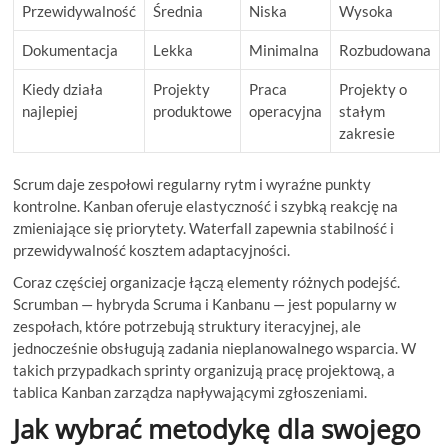
Przewidywalność
Średnia
Niska
Wysoka
Dokumentacja
Lekka
Minimalna
Rozbudowana
Kiedy działa
Projekty
Praca
Projekty o
najlepiej
produktowe
operacyjna
stałym
zakresie
Scrum daje zespołowi regularny rytm i wyraźne punkty
kontrolne. Kanban oferuje elastyczność i szybką reakcję na
zmieniające się priorytety. Waterfall zapewnia stabilność i
przewidywalność kosztem adaptacyjności.
Coraz częściej organizacje łączą elementy różnych podejść.
Scrumban — hybryda Scruma i Kanbanu — jest popularny w
zespołach, które potrzebują struktury iteracyjnej, ale
jednocześnie obsługują zadania nieplanowalnego wsparcia. W
takich przypadkach sprinty organizują pracę projektową, a
tablica Kanban zarządza napływającymi zgłoszeniami.
Jak wybrać metodykę dla swojego