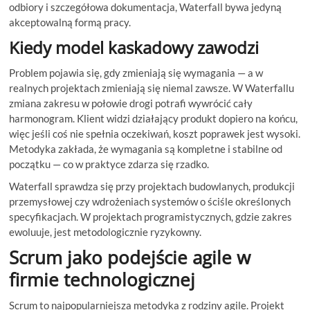
odbiory i szczegółowa dokumentacja, Waterfall bywa jedyną
akceptowalną formą pracy.
Kiedy model kaskadowy zawodzi
Problem pojawia się, gdy zmieniają się wymagania — a w
realnych projektach zmieniają się niemal zawsze. W Waterfallu
zmiana zakresu w połowie drogi potrafi wywrócić cały
harmonogram. Klient widzi działający produkt dopiero na końcu,
więc jeśli coś nie spełnia oczekiwań, koszt poprawek jest wysoki.
Metodyka zakłada, że wymagania są kompletne i stabilne od
początku — co w praktyce zdarza się rzadko.
Waterfall sprawdza się przy projektach budowlanych, produkcji
przemysłowej czy wdrożeniach systemów o ściśle określonych
specyfikacjach. W projektach programistycznych, gdzie zakres
ewoluuje, jest metodologicznie ryzykowny.
Scrum jako podejście agile w
firmie technologicznej
Scrum to najpopularniejsza metodyka z rodziny agile. Projekt