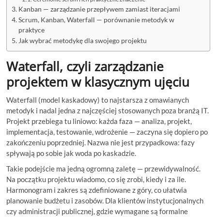
Kanban — zarządzanie przepływem zamiast iteracjami
Scrum, Kanban, Waterfall — porównanie metodyk w
praktyce
Jak wybrać metodykę dla swojego projektu
Waterfall, czyli zarządzanie
projektem w klasycznym ujęciu
Waterfall (model kaskadowy) to najstarsza z omawianych
metodyk i nadal jedna z najczęściej stosowanych poza branżą IT.
Projekt przebiega tu liniowo: każda faza — analiza, projekt,
implementacja, testowanie, wdrożenie — zaczyna się dopiero po
zakończeniu poprzedniej. Nazwa nie jest przypadkowa: fazy
spływają po sobie jak woda po kaskadzie.
Takie podejście ma jedną ogromną zaletę — przewidywalność.
Na początku projektu wiadomo, co się zrobi, kiedy i za ile.
Harmonogram i zakres są zdefiniowane z góry, co ułatwia
planowanie budżetu i zasobów. Dla klientów instytucjonalnych
czy administracji publicznej, gdzie wymagane są formalne