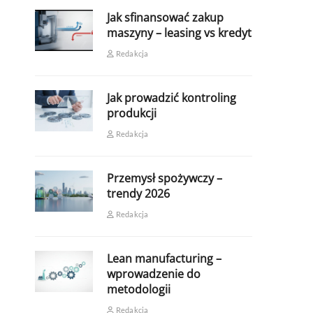
Jak sfinansować zakup
maszyny – leasing vs kredyt
Redakcja
Jak prowadzić kontroling
produkcji
Redakcja
Przemysł spożywczy –
trendy 2026
Redakcja
Lean manufacturing –
wprowadzenie do
metodologii
Redakcja