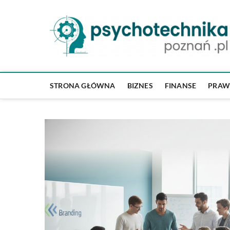
Skip
to
content
STRONA GŁÓWNA
BIZNES
FINANSE
PRA