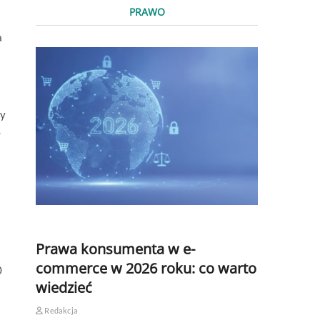
PRAWO
a
ny
.
Prawa konsumenta w e-
commerce w 2026 roku: co warto
0
wiedzieć
Redakcja