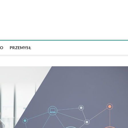
Psychotechnikapoznan.pl
WO
PRZEMYSŁ