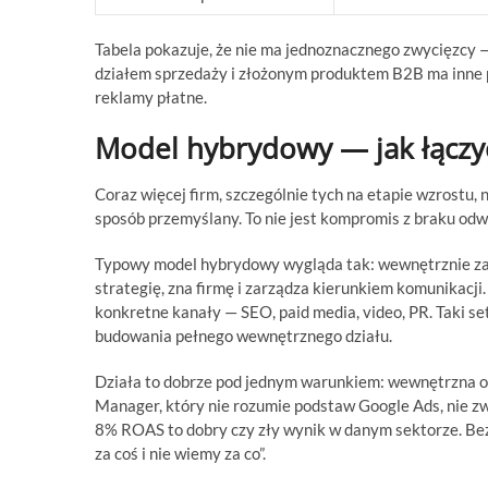
Tabela pokazuje, że nie ma jednoznacznego zwycięzcy 
działem sprzedaży i złożonym produktem B2B ma inne 
reklamy płatne.
Model hybrydowy — jak łączy
Coraz więcej firm, szczególnie tych na etapie wzrostu,
sposób przemyślany. To nie jest kompromis z braku odw
Typowy model hybrydowy wygląda tak: wewnętrznie za
strategię, zna firmę i zarządza kierunkiem komunikacji
konkretne kanały — SEO, paid media, video, PR. Taki s
budowania pełnego wewnętrznego działu.
Działa to dobrze pod jednym warunkiem: wewnętrzna os
Manager, który nie rozumie podstaw Google Ads, nie zwe
8% ROAS to dobry czy zły wynik w danym sektorze. Bez
za coś i nie wiemy za co”.