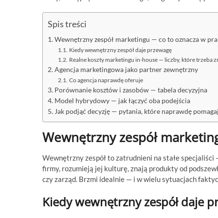
Spis treści
Wewnętrzny zespół marketingu — co to oznacza w pra
Kiedy wewnętrzny zespół daje przewagę
Realne koszty marketingu in-house — liczby, które trzeba z
Agencja marketingowa jako partner zewnętrzny
Co agencja naprawdę oferuje
Porównanie kosztów i zasobów — tabela decyzyjna
Model hybrydowy — jak łączyć oba podejścia
Jak podjąć decyzję — pytania, które naprawdę pomaga
Wewnętrzny zespół marketing
Wewnętrzny zespół to zatrudnieni na stałe specjaliści 
firmy, rozumieją jej kulturę, znają produkty od podszew
czy zarząd. Brzmi idealnie — i w wielu sytuacjach faktyc
Kiedy wewnętrzny zespół daje p