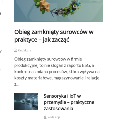
m
Obieg zamknięty surowców w
praktyce – jak zacząć
w
Redakcja
Obieg zamknięty surowców w firmie
produkcyjnej to nie slogan z raportu ESG, a
e
konkretna zmiana procesów, która wpływa na
koszty materiałowe, magazynowanie i relacje
z…
Sensoryka i IoT w
przemyśle – praktyczne
zastosowania
Redakcja