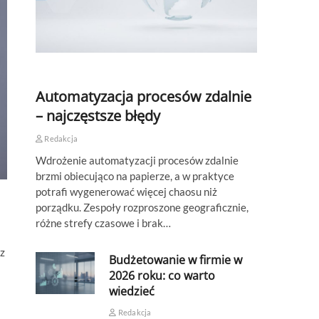
Automatyzacja procesów zdalnie
– najczęstsze błędy
Redakcja
Wdrożenie automatyzacji procesów zdalnie
brzmi obiecująco na papierze, a w praktyce
potrafi wygenerować więcej chaosu niż
porządku. Zespoły rozproszone geograficznie,
różne strefy czasowe i brak…
 z
Budżetowanie w firmie w
2026 roku: co warto
wiedzieć
Redakcja