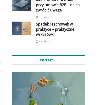
przy umowie B2B – na co
zwrócić uwagę
Redakcja
Spadek i zachowek w
praktyce – praktyczne
wskazówki
Redakcja
PRZEMYSL