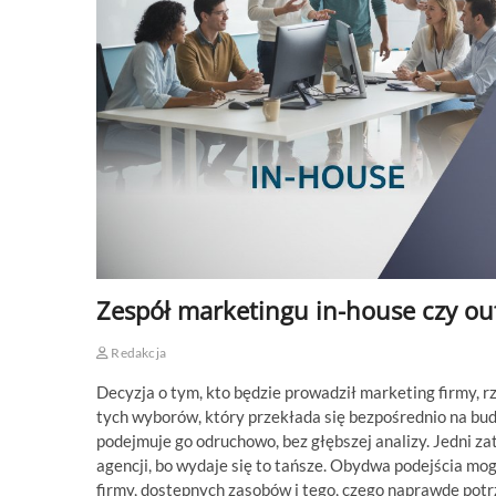
Zespół marketingu in-house czy ou
Redakcja
Decyzja o tym, kto będzie prowadził marketing firmy, r
tych wyborów, który przekłada się bezpośrednio na budż
podejmuje go odruchowo, bez głębszej analizy. Jedni zatr
agencji, bo wydaje się to tańsze. Obydwa podejścia mo
firmy, dostępnych zasobów i tego, czego naprawdę potr