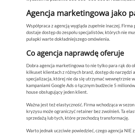
Agencja marketingowa jako p
Współpraca z agencją wygląda zupełnie inaczej. Firma p
dostaje dostęp do zespołu specjalistów, których nie mus
pułapki warte dokładniejszego omówienia.
Co agencja naprawdę oferuje
Dobra agencja marketingowa to nie tylko para rąk do ob
kilkuset klientach z różnych branż, dostęp do narzędzi 
specjalizacja, której nie da się utrzymać wewnętrznie
kampaniami Google Ads o łącznym budżecie 5 milionów mi
house obsługujący jeden klient.
Ważna jest też elastyczność. Firma wchodząca w sezon
kryzysu może ograniczyć retainer bez zwolnień. Ta ela
sprzedażą lub tych, które przechodzą transformację.
Warto jednak uczciwie powiedzieć, czego agencja NIE z