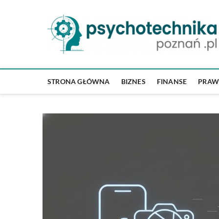
Skip
to
content
STRONA GŁÓWNA
BIZNES
FINANSE
PRA