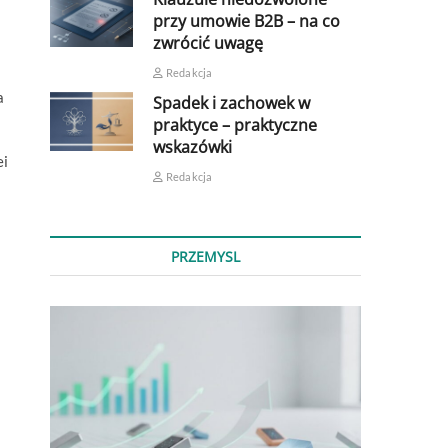
przy umowie B2B – na co
zwrócić uwagę
Redakcja
a
Spadek i zachowek w
praktyce – praktyczne
wskazówki
ei
Redakcja
PRZEMYSL