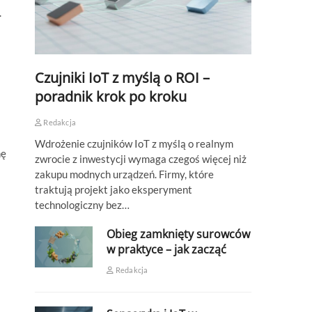
.
Czujniki IoT z myślą o ROI –
poradnik krok po kroku
Redakcja
Wdrożenie czujników IoT z myślą o realnym
hę
zwrocie z inwestycji wymaga czegoś więcej niż
zakupu modnych urządzeń. Firmy, które
traktują projekt jako eksperyment
technologiczny bez…
Obieg zamknięty surowców
w praktyce – jak zacząć
Redakcja