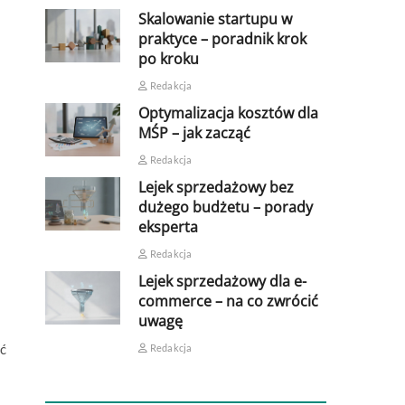
Skalowanie startupu w
praktyce – poradnik krok
po kroku
Redakcja
Optymalizacja kosztów dla
MŚP – jak zacząć
Redakcja
Lejek sprzedażowy bez
dużego budżetu – porady
eksperta
Redakcja
Lejek sprzedażowy dla e-
commerce – na co zwrócić
uwagę
ść
Redakcja