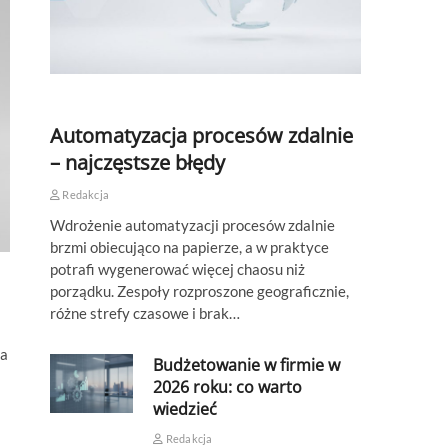
Automatyzacja procesów zdalnie
– najczęstsze błędy
Redakcja
Wdrożenie automatyzacji procesów zdalnie
brzmi obiecująco na papierze, a w praktyce
potrafi wygenerować więcej chaosu niż
porządku. Zespoły rozproszone geograficznie,
różne strefy czasowe i brak…
ca
Budżetowanie w firmie w
2026 roku: co warto
wiedzieć
Redakcja