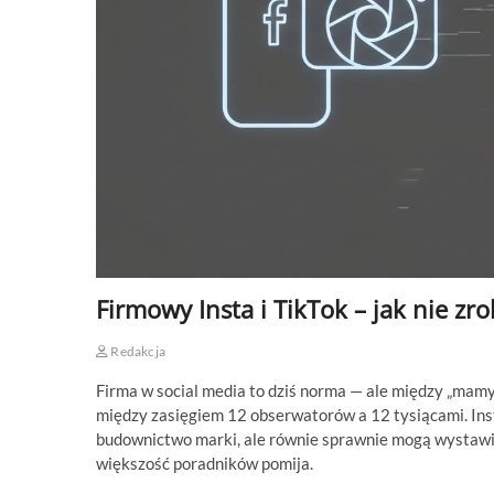
Firmowy Insta i TikTok – jak nie zro
Redakcja
Firma w social media to dziś norma — ale między „mamy p
między zasięgiem 12 obserwatorów a 12 tysiącami. Ins
budownictwo marki, ale równie sprawnie mogą wystawić
większość poradników pomija.