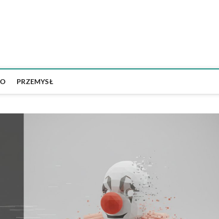
Psychotechnikapoznan.pl
WO
PRZEMYSŁ