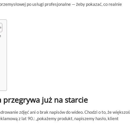
przemysłowej po usługi profesjonalne — żeby pokazać, co realnie
e
 przegrywa już na starcie
kadrowanie zdjęć ani o brak napisów do wideo. Chodzi o to, że większo
eklamową z lat 90.: „pokażemy produkt, napiszemy hasło, klient